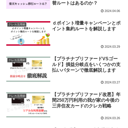
替ルートはあるのか？
2024.04.06
ｄポイント増量キャンペーンとポ
クレカ活用術
イント集約ルートを解説します
2024.03.29
【プラチナプリファードVSゴー
クレカ活用術
ルド】損益分岐点をいくつかの支
払いパターンで徹底解説します
2024.03.27
【プラチナプリファード改悪】年
クレカ活用術
間250万円利用の我が家の今後の
三井住友カードのクレカ戦略
2024.03.26