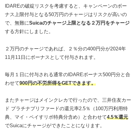
IDAREの破綻リスクを考慮すると、キャンペーンのボー
ナス上限付与となる50万円のチャージはリスクが高いの
で、無難に
Suicaのチャージ上限となる２万円をチャージ
する方針にしました。
２万円のチャージであれば、２％分の400円分が2024年
11月11日にボーナスとして付与されます。
毎月１日に付与される通常のIDAREボーナス500円分と合
わせて
900円の不労所得をGETできます。
またチャージはメインクレカで行ったので、三井住友カー
ド プラチナプリファードの還元率2.5％（100万円利用特
典、マイ・ペイすリボ特典分含め）と合わせて
4.5％還元
でSuicaにチャージができたことになります。