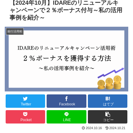
【2024年10月】IDAREのリニューアルキ
ャンペーンで２％ボーナス付与～私の活用
事例を紹介～
銀行活用術
Twitter
Facebook
はてブ
Pocket
LINE
コピー
2024.10.16
2024.10.21