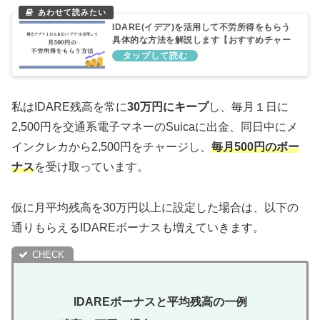
IDARE(イデア)を活用して不労所得をもらう
具体的な方法を解説します【おすすめチャー
ジルート＆出口戦略も】
私はIDARE残高を常に
30万円にキープ
し、毎月１日に
2,500円を交通系電子マネーのSuicaに出金、同日中にメ
インクレカから2,500円をチャージし、
毎月500円のボー
ナス
を受け取っています。
仮に月平均残高を30万円以上に設定した場合は、以下の
通りもらえるIDAREボーナスも増えていきます。
IDAREボーナスと平均残高の一例