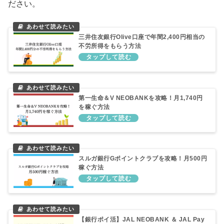
ださい。
三井住友銀行Olive口座で年間2,400円相当の
不労所得をもらう方法
第一生命＆V NEOBANKを攻略！月1,740円
を稼ぐ方法
スルガ銀行Gポイントクラブを攻略！月500円
稼ぐ方法
【銀行ポイ活】JAL NEOBANK ＆ JAL Pay