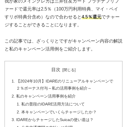
我が家のメインクレカは三井住友カード プラチナプリフ
ァードで還元率は2.5％（100万円利用特典、マイ・ペイ
すリボ特典分含め）なので合わせると
4.5％還元
でチャー
ジすることができることになります。
この記事では、ざっくりとですがキャンペーン内容の解説
と私のキャンペーン活用例をご紹介します。
目次
【2024年10月】IDAREのリニューアルキャンペーンで
２％ボーナス付与～私の活用事例を紹介～
私のキャンペーン活用事例を紹介
私の普段のIDARE活用方法について
本キャンペーンでいくらチャージしたか？
IDAREからチャージしたSuicaの使い道は？