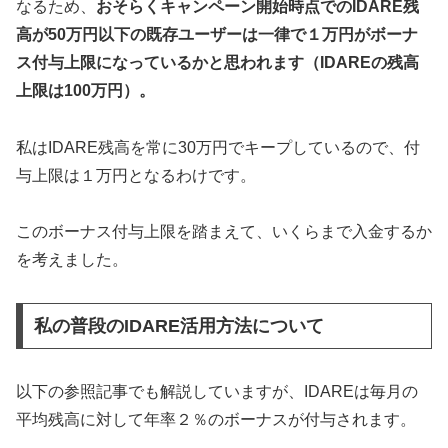
なるため、
おそらくキャンペーン開始時点でのIDARE残
高が50万円以下の既存ユーザーは一律で１万円がボーナ
ス付与上限になっているかと思われます（IDAREの残高
上限は100万円）。
私はIDARE残高を常に30万円でキープしているので、付
与上限は１万円となるわけです。
このボーナス付与上限を踏まえて、いくらまで入金するか
を考えました。
私の普段のIDARE活用方法について
以下の参照記事でも解説していますが、IDAREは毎月の
平均残高に対して年率２％のボーナスが付与されます。