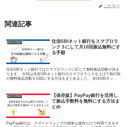
こたろー
関連記事
住信SBIネット銀行をスマプロラ
銀行活用術
ンク３にして月10回振込無料にす
る手順
住信SBIネット銀行ではスマプロランクに応じて無料振込回数が決ま
ります。 今回は住信SBIネット銀行のスマプロランクを上げて他行宛
の無料振込回数を10回にする方法をまとめました。 住信SBIネット
銀行のスマプロランクを上げるには？ スマプロ...
【保存版】PayPay銀行を活用し
銀行活用術
て振込手数料を無料にする方法ま
とめ
PayPay銀行は、スマートフォンでの簡単な操作だけで利用できるネ