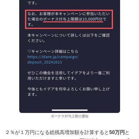
ボーナス付与上限の通知
２％が１万円になる総残高増加額を計算すると
50万円
と