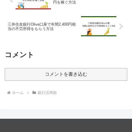
円を稼ぐ方法
三井住友銀行Olive口座で年間2,400円相
当の不労所得をもらう方法
コメント
コメントを書き込む
ホーム
銀行活用術