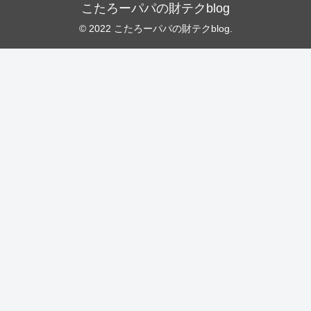
こたろーパパの財テクblog
© 2022 こたろーパパの財テクblog.