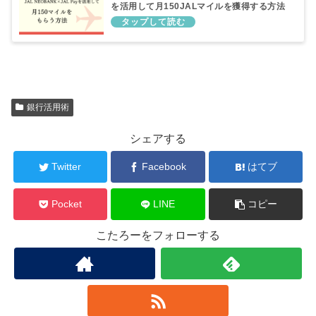
を活用して月150JALマイルを獲得する方法
銀行活用術
シェアする
Twitter
Facebook
はてブ
Pocket
LINE
コピー
こたろーをフォローする