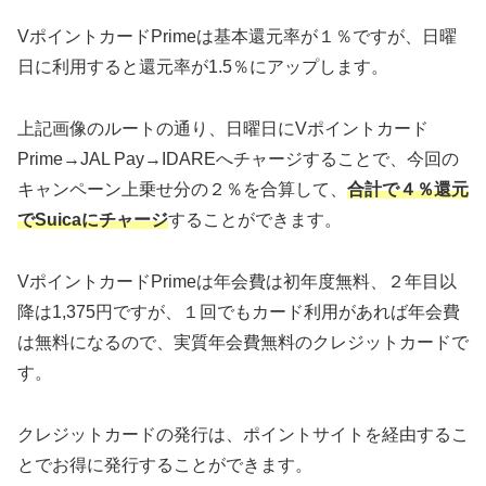
VポイントカードPrimeは基本還元率が１％ですが、日曜
日に利用すると還元率が1.5％にアップします。
上記画像のルートの通り、日曜日にVポイントカード
Prime→JAL Pay→IDAREへチャージすることで、今回の
キャンペーン上乗せ分の２％を合算して、
合計で４％還元
でSuicaにチャージ
することができます。
VポイントカードPrimeは年会費は初年度無料、２年目以
降は1,375円ですが、１回でもカード利用があれば年会費
は無料になるので、実質年会費無料のクレジットカードで
す。
クレジットカードの発行は、ポイントサイトを経由するこ
とでお得に発行することができます。