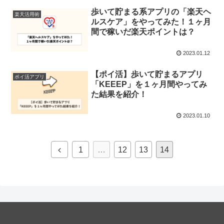
歩いて貯まる系アプリの「楽天ヘ
楽天活用術
ルスケア」をやってみた！１ヶ月
間で稼いだ楽天ポイントは？
2023.01.12
【ポイ活】歩いて貯まるアプリ
ポイ活アプリ
「KEEEP」を１ヶ月間やってみ
た結果を紹介！
2023.01.10
前
1
…
12
13
14
へ