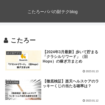
こたろーパパの財テクblog
こたろー
【2024年3月最新】歩いて貯まる
ポイ活アプリ
「クラシルリワード」（旧
Hops）の稼ぎ方まとめ
2023.01.13
【徹底検証】楽天ヘルスケアのラ
楽天活用術
ッキーくじの当たる確率は？
2023.01.12