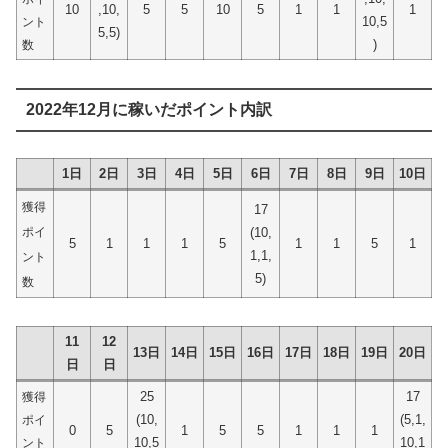
10
,10,
5
5
10
5
1
1
1
10,5
ント
5,5)
)
数
2022年12月に稼いだポイント内訳
1日
2日
3日
4日
5日
6日
7日
8日
9日
10日
獲得
17
ポイ
(10,
5
1
1
1
5
1
1
5
1
1,1,
ント
5)
数
11
12
13日
14日
15日
16日
17日
18日
19日
20日
日
日
25
17
獲得
(10,
(5,1,
ポイ
0
5
1
5
5
1
1
1
10,5
10,1
ント