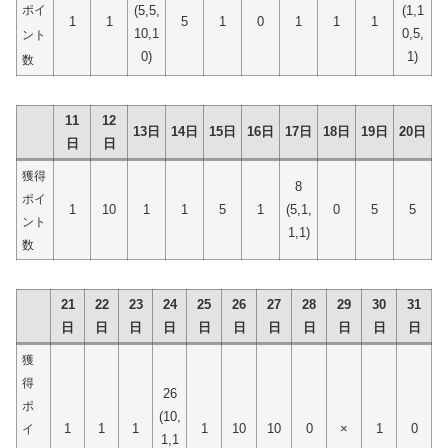
ポイ
(5,5,
(1,1
1
1
5
1
0
1
1
1
10,1
0,5,
ント
0)
1)
数
11
12
13日
14日
15日
16日
17日
18日
19日
20日
日
日
獲得
8
ポイ
1
10
1
1
5
1
(5,1,
0
5
5
ント
1,1)
数
21
22
23
24
25
26
27
28
29
30
31
日
日
日
日
日
日
日
日
日
日
日
獲
得
26
ポ
(10,
1
1
1
1
10
10
0
×
1
0
イ
1,1