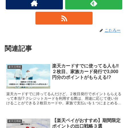
こたろー
関連記事
楽天カードすでに使ってる人も‼
楽天活用術
２枚目、家族カード発行で3,000
円分のポイントがもらえる!?
楽天カードすでに持ってるんだけど、２枚目発行でポイントもらえる
って本当!? クレジットカードを利用する際は、用途に応じて使い分
けることができる２枚目カードや、家族で支払いを１つにまとめるこ
とができる家族カードの発行は便利です。 特にクレジッ...
【楽天ペイがおすすめ】期間限定
楽天活用術
ポイントの出口戦略３選