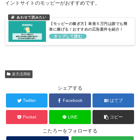
イントサイトのモッピーがおすすめです。
【モッピーの稼ぎ方】単発５万円は誰でも簡
単に稼げる！おすすめの広告案件を紹介！
楽天活用術
シェアする
Twitter
Facebook
はてブ
Pocket
LINE
コピー
こたろーをフォローする