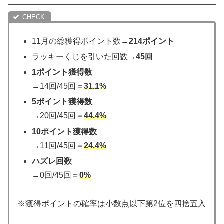
11月の総獲得ポイント数→
214ポイント
ラッキーくじを引いた回数→
45回
1ポイント獲得数
→14回/45回＝
31.1%
5ポイント獲得数
→20回/45回＝
44.4%
10ポイント獲得数
→11回/45回＝
24.4%
ハズレ回数
→0回/45回＝
0%
※獲得ポイントの確率は小数点以下第2位を四捨五入