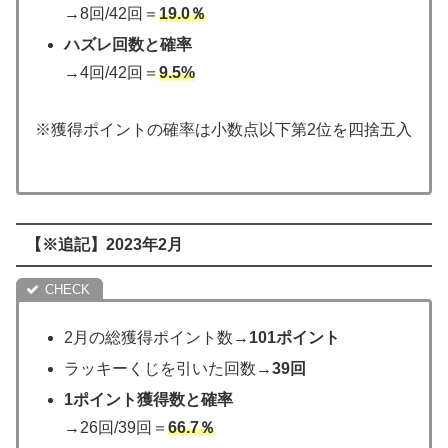
→8回/42回＝
19.0％
ハズレ回数と確率
→4回/42回＝
9.5%
※獲得ポイントの確率は小数点以下第2位を四捨五入
【※追記】2023年2月
2月の総獲得ポイント数→
101ポイント
ラッキーくじを引いた回数→
39回
1ポイント獲得数と確率
→26回/39回＝
66.7
％