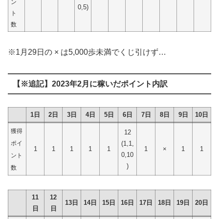
ン
0,5)
ト
数
※1月29日の × は5,000歩未満でくじ引けず…
【※追記】2023年2月に稼いだポイント内訳
1日
2日
3日
4日
5日
6日
7日
8日
9日
10日
獲得
12
ポイ
(1,1,
1
1
1
1
1
1
×
1
1
0,10
ント
)
数
11
12
13日
14日
15日
16日
17日
18日
19日
20日
日
日