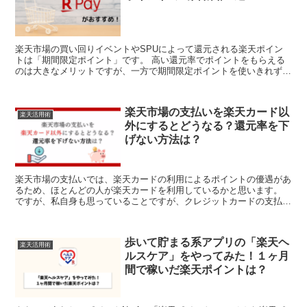
楽天市場の買い回りイベントやSPUによって還元される楽天ポイン
トは「期間限定ポイント」です。 高い還元率でポイントをもらえる
のは大きなメリットですが、一方で期間限定ポイントを使いきれずに
失効させてしまうリスクもあります。 楽天経済圏でまとめ...
楽天市場の支払いを楽天カード以
楽天活用術
外にするとどうなる？還元率を下
げない方法は？
楽天市場の支払いでは、楽天カードの利用によるポイントの優遇があ
るため、ほとんどの人が楽天カードを利用しているかと思います。
ですが、私自身も思っていることですが、クレジットカードの支払い
は可能な限り一つのカードにまとめてしまいたいと思う人が...
歩いて貯まる系アプリの「楽天ヘ
楽天活用術
ルスケア」をやってみた！１ヶ月
間で稼いだ楽天ポイントは？