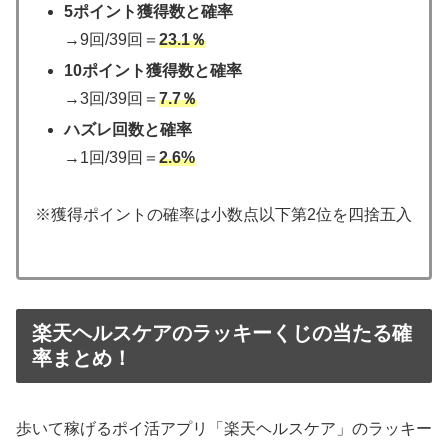
5ポイント獲得数と確率
→9回/39回＝
23.1％
10ポイント獲得数と確率
→3回/39回＝
7.7％
ハズレ回数と確率
→1回/39回＝
2.6%
※獲得ポイントの確率は小数点以下第2位を四捨五入
楽天ヘルスケアのラッキーくじの当たる確
率まとめ！
歩いて稼げるポイ活アプリ「楽天ヘルスケア」のラッキー