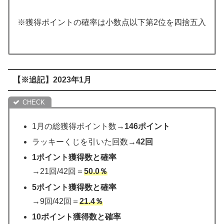
※獲得ポイントの確率は小数点以下第2位を四捨五入
【※追記】2023年1月
1月の総獲得ポイント数→
146ポイント
ラッキーくじを引いた回数→
42回
1ポイント獲得数と確率
→21回/42回＝
50.
0
％
5ポイント獲得数と確率
→9回/42回＝
21.4％
10ポイント獲得数と確率