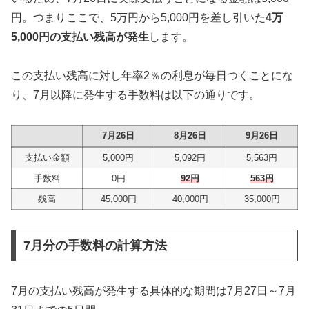
円。つまりここで、5万円から5,000円を差し引いた
4万
5,000円の支払い残高が発生
します。
この支払い残高に対し年率2％の利息が毎日つくことにな
り、7月以降に発生する手数料は以下の通りです。
7月26日
8月26日
9月26日
支払い金額
5,000円
5,092円
5,563円
手数料
0円
92円
563円
残高
45,000円
40,000円
35,000円
7月分の手数料の計算方法
7月の支払い残高が発生する具体的な期間は7月27日～7月