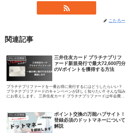
こたろー
関連記事
三井住友カード プラチナプリフ
クレカ活用術
ァード新規発行で最大72,600円分
のVポイントを獲得する方法
プラチナプリファードを一番お得に発行するにはどうしたらいい？
プラチナプリファードのキャンペーンが詳しく知りたい‼ そんな悩み
にお答えします。 三井住友カード プラチナプリファードは年会費が
33,000円かかりますが、新規発行キャンペーンを...
ポイント交換の万能ハブサイト！
クレカ活用術
登録必須のドットマネーについて
解説