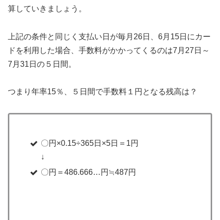
算していきましょう。
上記の条件と同じく支払い日が毎月26日、6月15日にカー
ドを利用した場合、手数料がかかってくるのは7月27日～
7月31日の５日間。
つまり年率15％、５日間で手数料１円となる残高は？
〇円×0.15÷365日×5日＝1円
↓
〇円＝486.666…円≒487円