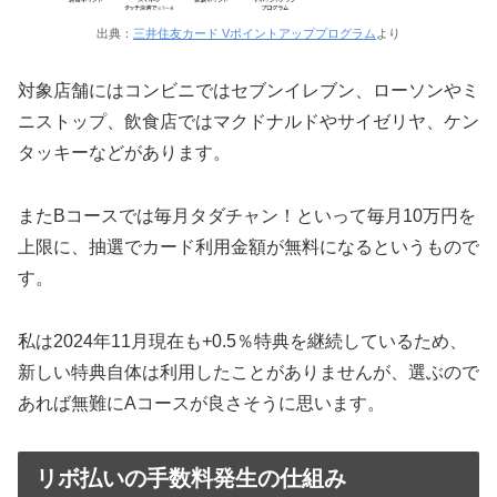
出典：
三井住友カード Vポイントアッププログラム
より
対象店舗にはコンビニではセブンイレブン、ローソンやミ
ニストップ、飲食店ではマクドナルドやサイゼリヤ、ケン
タッキーなどがあります。
またBコースでは毎月タダチャン！といって毎月10万円を
上限に、抽選でカード利用金額が無料になるというもので
す。
私は2024年11月現在も+0.5％特典を継続しているため、
新しい特典自体は利用したことがありませんが、選ぶので
あれば無難にAコースが良さそうに思います。
リボ払いの手数料発生の仕組み