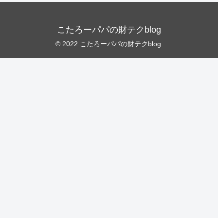
こたろーパパの財テクblog
© 2022 こたろーパパの財テクblog.