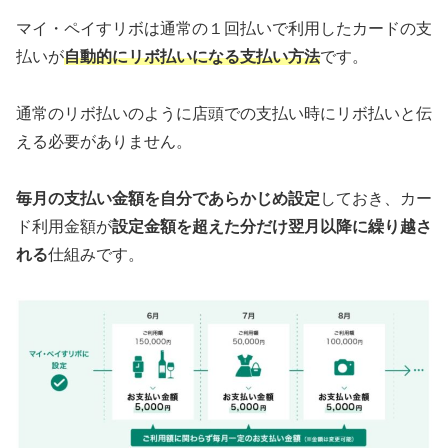
マイ・ペイすリボは通常の１回払いで利用したカードの支
払いが
自動的にリボ払いになる支払い方法
です。
通常のリボ払いのように店頭での支払い時にリボ払いと伝
える必要がありません。
毎月の支払い金額を自分であらかじめ設定
しておき、カー
ド利用金額が
設定金額を超えた分だけ翌月以降に繰り越さ
れる
仕組みです。