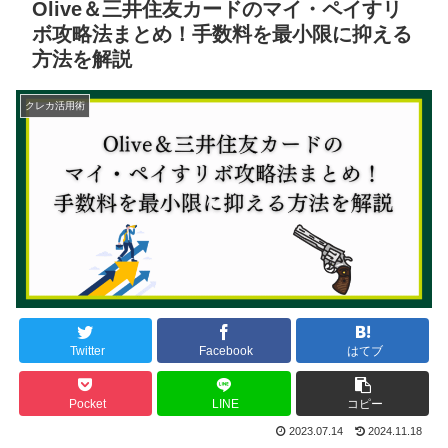
Olive＆三井住友カードのマイ・ペイすリ
ボ攻略法まとめ！手数料を最小限に抑える
方法を解説
クレカ活用術
Twitter
Facebook
はてブ
Pocket
LINE
コピー
2023.07.14
2024.11.18