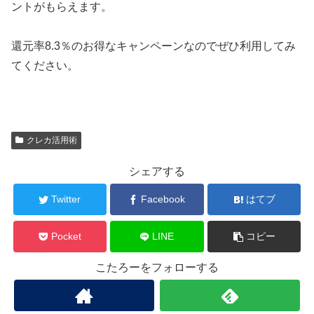
ントがもらえます。
還元率8.3％のお得なキャンペーンなのでぜひ利用してみ
てください。
クレカ活用術
シェアする
Twitter
Facebook
はてブ
Pocket
LINE
コピー
こたろーをフォローする