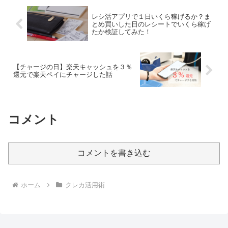
レシ活アプリで１日いくら稼げるか？ま
とめ買いした日のレシートでいくら稼げ
たか検証してみた！
【チャージの日】楽天キャッシュを３％
還元で楽天ペイにチャージした話
コメント
コメントを書き込む
ホーム
クレカ活用術