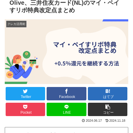
Olive、三井住友カード(NL)のマイ・ペイ
すリボ特典改定点まとめ
クレカ活用術
Twitter
Facebook
はてブ
Pocket
LINE
コピー
2024.06.17
2024.11.18