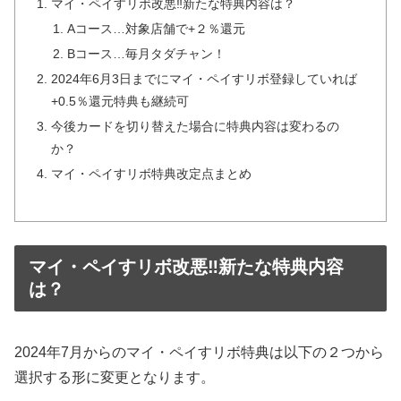
マイ・ペイすリボ改悪‼新たな特典内容は？
Aコース…対象店舗で+２％還元
Bコース…毎月タダチャン！
2024年6月3日までにマイ・ペイすリボ登録していれば
+0.5％還元特典も継続可
今後カードを切り替えた場合に特典内容は変わるの
か？
マイ・ペイすリボ特典改定点まとめ
マイ・ペイすリボ改悪‼新たな特典内容
は？
2024年7月からのマイ・ペイすリボ特典は以下の２つから
選択する形に変更となります。