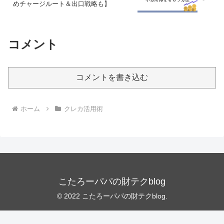
めチャージルート＆出口戦略も】
コメント
コメントを書き込む
ホーム
クレカ活用術
こたろーパパの財テクblog
© 2022 こたろーパパの財テクblog.