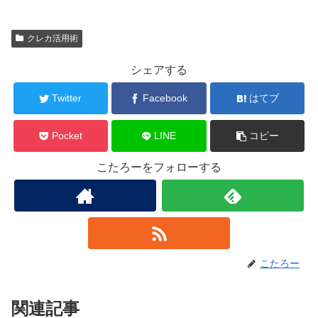
クレカ活用術
シェアする
Twitter
Facebook
はてブ
Pocket
LINE
コピー
こたろーをフォローする
こたろー
関連記事