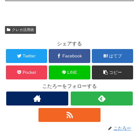
クレカ活用術
シェアする
Twitter
Facebook
はてブ
Pocket
LINE
コピー
こたろーをフォローする
こたろー