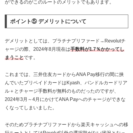
ができるのがこのルートのメリットでもあります。
ポイント⑤ デメリットについて
デメリットとしては、プラチナプリファード→Revolutチ
ャージの際、2024年8月現在は
手数料が1.7％かかってし
まうこと
です。
これまでは、三井住友カードからANA Pay移行の間に挟
んでいたプリペイドカードはKyash、バンドルカードリア
ル＋とチャージ手数料が無料のものだったのですが、
2024年3月～4月にかけてANA Payへのチャージができな
くなってしまいました。
そのためプラチナプリファードから楽天キャッシュへの移
行ルートとしてはRevolut以外の選択肢がない状況となっ