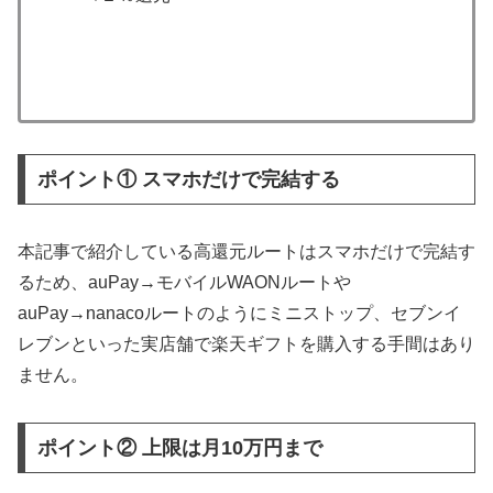
ポイント① スマホだけで完結する
本記事で紹介している高還元ルートはスマホだけで完結す
るため、auPay→モバイルWAONルートや
auPay→nanacoルートのようにミニストップ、セブンイ
レブンといった実店舗で楽天ギフトを購入する手間はあり
ません。
ポイント② 上限は月10万円まで