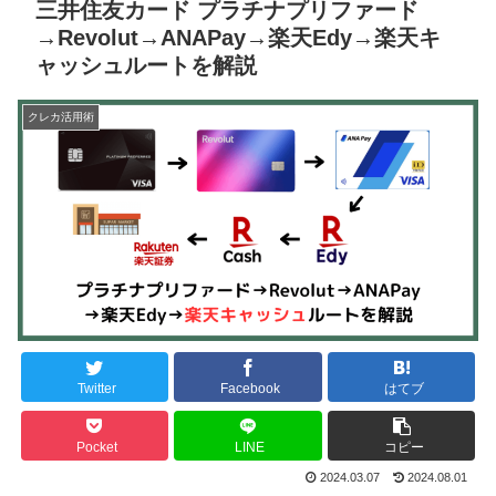
三井住友カード プラチナプリファード
→Revolut→ANAPay→楽天Edy→楽天キ
ャッシュルートを解説
クレカ活用術
Twitter
Facebook
はてブ
Pocket
LINE
コピー
2024.03.07
2024.08.01