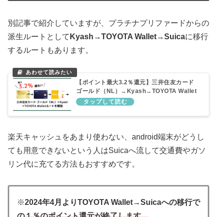
別記事で紹介していますが、プラチナプリファードからの
派生ルートとして
Kyash→TOYOTA Wallet→Suica
に移行
するルートもあります。
【ポイント最大3.2％還元】三井住友カード
ゴールド（NL）→Kyash→TOYOTA Wallet
ルートを解説
楽天キャッシュをあまり使わない、android端末がどうし
ても用意できないという人はSuicaへ流して交通費やガソ
リン代に充てる方法もおすすめです。
※
2024年4月よりTOYOTA Wallet→Suicaへの移行で
の
１％のポイント還元が終了します。