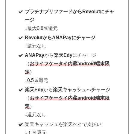
プラチナプリファードからRevolutにチャ
ージ
↓最大0.8％還元
RevolutからANAPayにチャージ
↓還元なし
ANAPay
から
楽天Edy
にチャージ
（
おサイフケータイ内蔵android端末限
定
）
↓0.5％還元
楽天Edy
から
楽天キャッシュ
へチャージ
（
おサイフケータイ内蔵android端末限
定
）
↓還元なし
楽天キャッシュを楽天ペイで支払い
↓１％還元