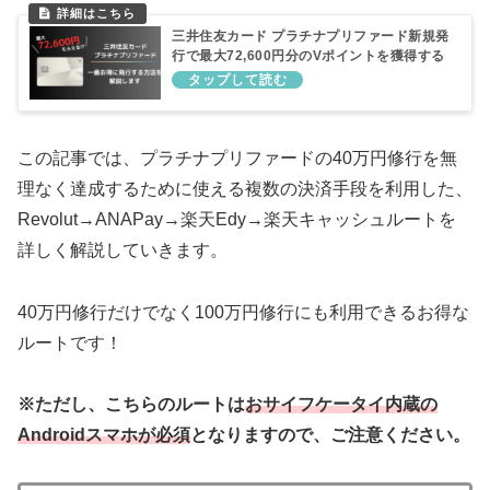
三井住友カード プラチナプリファード新規発
行で最大72,600円分のVポイントを獲得する
方法
この記事では、プラチナプリファードの40万円修行を無
理なく達成するために使える複数の決済手段を利用した、
Revolut→ANAPay→楽天Edy→楽天キャッシュルートを
詳しく解説していきます。
40万円修行だけでなく100万円修行にも利用できるお得な
ルートです！
※ただし、こちらのルートは
おサイフケータイ内蔵の
Androidスマホが必須
となりますので、ご注意ください。