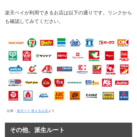
楽天ペイが利用できるお店は以下の通りです。リンクから
も確認してみてください。
出典：
楽天ペイ 使えるお店
より
その他、派生ルート