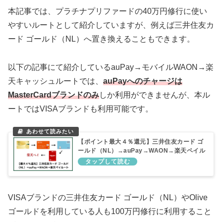
本記事では、プラチナプリファードの40万円修行に使い
やすいルートとして紹介していますが、例えば三井住友カ
ード ゴールド（NL）へ置き換えることもできます。
以下の記事にて紹介しているauPay→モバイルWAON→楽
天キャッシュルートでは、
auPayへのチャージは
MasterCardブランドのみ
しか利用ができませんが、本ル
ートではVISAブランドも利用可能です。
【ポイント最大４％還元】三井住友カード ゴ
ールド（NL）→auPay→WAON→楽天ペイル
ートを解説
VISAブランドの三井住友カード ゴールド（NL）やOlive
ゴールドを利用している人も100万円修行に利用すること