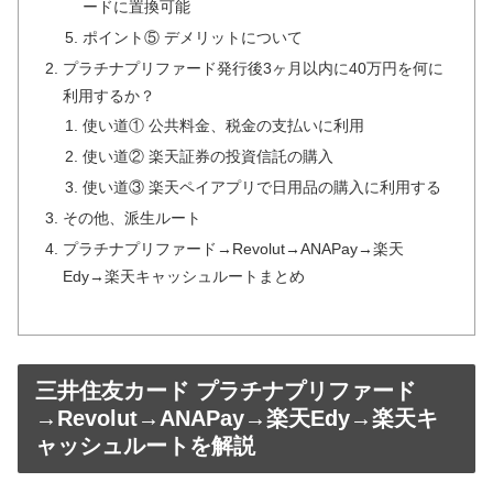
ードに置換可能
ポイント⑤ デメリットについて
プラチナプリファード発行後3ヶ月以内に40万円を何に
利用するか？
使い道① 公共料金、税金の支払いに利用
使い道② 楽天証券の投資信託の購入
使い道③ 楽天ペイアプリで日用品の購入に利用する
その他、派生ルート
プラチナプリファード→Revolut→ANAPay→楽天
Edy→楽天キャッシュルートまとめ
三井住友カード プラチナプリファード
→Revolut→ANAPay→楽天Edy→楽天キ
ャッシュルートを解説