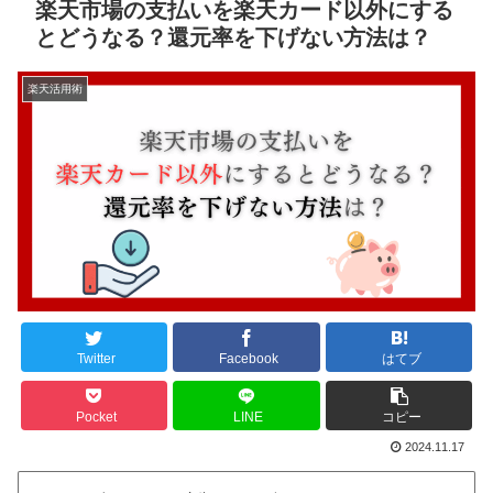
楽天市場の支払いを楽天カード以外にする
とどうなる？還元率を下げない方法は？
楽天活用術
Twitter
Facebook
はてブ
Pocket
LINE
コピー
2024.11.17