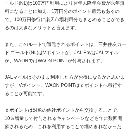
ールド(NL)は100万円利用により翌年以降年会費が永年無
料になることに加え、1万円分のポイント還元もあるの
で、100万円修行に楽天市場利用分もまとめることができ
るのは大きなメリットと言えます。
また、このルートで還元されるポイントは、三井住友カー
ド ゴールド(NL)はVポイントが、JAL PayはJALマイル
が、WAONではWAON POINTが付与されます。
JALマイルはそのまま利用した方がお得になるかと思いま
すが、Vポイント、WAON POINTはｄポイントへ移行す
ることが可能です。
ｄポイントは対象の他社ポイントから交換することで、
10％増量して付与されるキャンペーンなども年に数回開
催されるため、これを利用することで埋めきれなかった