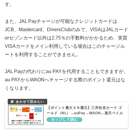
す。
また、JAL Payチャージが可能なクレジットカードは
JCB、Mastercard、DinersClubのみで、VISAはJALカード
orセゾンカード以外は2.75％の手数料がかかるため、実質
VISAカードをメイン利用している場合はこのチャージル
ートを利用することができません。
JAL Payの代わりにau PAYを代用することもできますが、
au PAYからWAONへチャージする際のポイント還元はな
くなります。
【ポイント最大４％還元】三井住友カード ゴ
ールド（NL）→auPay→WAON→楽天ペイル
ートを解説