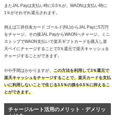
またJAL Payは支払い時に0.5％が、WAONは支払い時に
1％がそれぞれ還元されます。
例えば三井住友カード ゴールド(NL)からJAL Payに5万円
をチャージ、その後JAL PayからWAONへチャージ、ミニ
ストップでWAON支払いで楽天ギフトカードを購入し楽
天ペイにチャージすることで3％還元で楽天キャッシュを
チャージすることができます。
やや手間はかかりますが、
この方法を利用して3％還元で
楽天キャッシュをチャージすることで、楽天カードを支払
いに利用しないことで生じる3.5％の損を0.5％に抑えるこ
とができます。
チャージルート活用のメリット・デメリッ