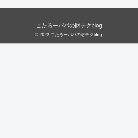
こたろーパパの財テクblog
© 2022 こたろーパパの財テクblog.