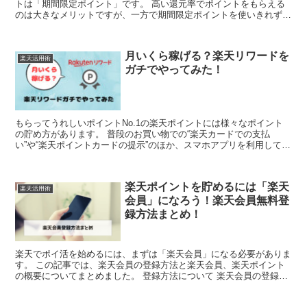
トは「期間限定ポイント」です。 高い還元率でポイントをもらえる
のは大きなメリットですが、一方で期間限定ポイントを使いきれずに
失効させてしまうリスクもあります。 楽天経済圏でまとめ...
月いくら稼げる？楽天リワードを
楽天活用術
ガチでやってみた！
もらってうれしいポイントNo.1の楽天ポイントには様々なポイント
の貯め方があります。 普段のお買い物での“楽天カードでの支払
い”や“楽天ポイントカードの提示”のほか、スマホアプリを利用して無
料で楽天ポイントを貯めることができる「楽天リワード...
楽天ポイントを貯めるには「楽天
楽天活用術
会員」になろう！楽天会員無料登
録方法まとめ！
楽天でポイ活を始めるには、まずは「楽天会員」になる必要がありま
す。 この記事では、楽天会員の登録方法と楽天会員、楽天ポイント
の概要についてまとめました。 登録方法について 楽天会員の登録は
こちらから。 リンクから飛んでいただくと以下の画面に...