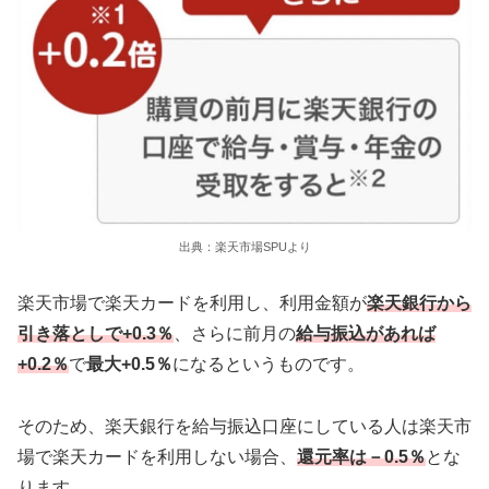
出典：楽天市場SPUより
楽天市場で楽天カードを利用し、利用金額が
楽天銀行から
引き落としで+0.3％
、さらに前月の
給与振込があれば
+0.2％
で
最大+0.5％
になるというものです。
そのため、楽天銀行を給与振込口座にしている人は楽天市
場で楽天カードを利用しない場合、
還元率は－0.5％
とな
ります。