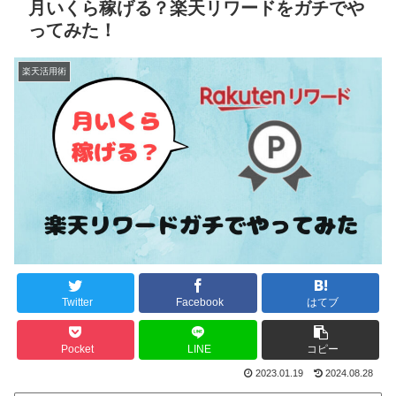
月いくら稼げる？楽天リワードをガチでや
ってみた！
楽天活用術
Twitter
Facebook
はてブ
Pocket
LINE
コピー
2023.01.19
2024.08.28